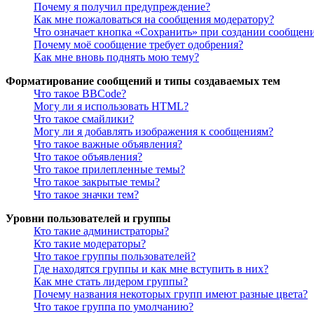
Почему я получил предупреждение?
Как мне пожаловаться на сообщения модератору?
Что означает кнопка «Сохранить» при создании сообщен
Почему моё сообщение требует одобрения?
Как мне вновь поднять мою тему?
Форматирование сообщений и типы создаваемых тем
Что такое BBCode?
Могу ли я использовать HTML?
Что такое смайлики?
Могу ли я добавлять изображения к сообщениям?
Что такое важные объявления?
Что такое объявления?
Что такое прилепленные темы?
Что такое закрытые темы?
Что такое значки тем?
Уровни пользователей и группы
Кто такие администраторы?
Кто такие модераторы?
Что такое группы пользователей?
Где находятся группы и как мне вступить в них?
Как мне стать лидером группы?
Почему названия некоторых групп имеют разные цвета?
Что такое группа по умолчанию?