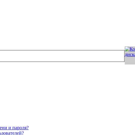
ени и пароля?
ьзователей?