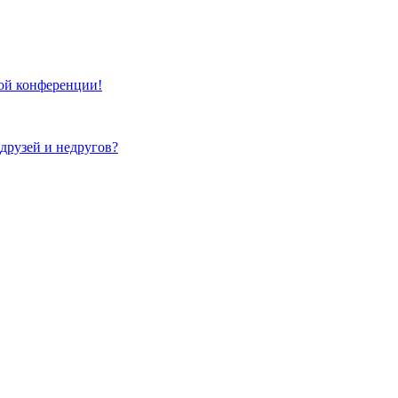
той конференции!
 друзей и недругов?