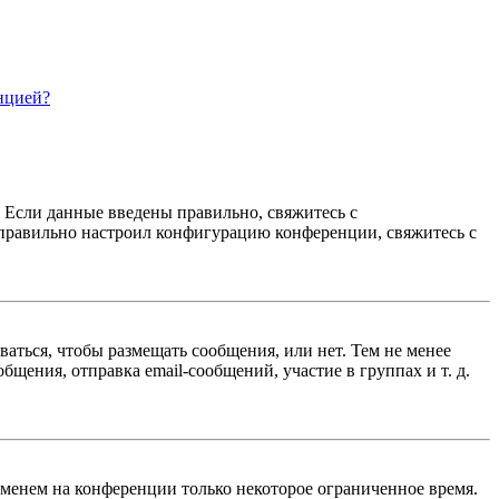
нцией?
. Если данные введены правильно, свяжитесь с
еправильно настроил конфигурацию конференции, свяжитесь с
ваться, чтобы размещать сообщения, или нет. Тем не менее
ения, отправка email-сообщений, участие в группах и т. д.
именем на конференции только некоторое ограниченное время.