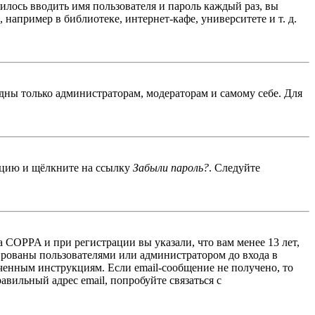
дилось вводить имя пользователя и пароль каждый раз, вы
например в библиотеке, интернет-кафе, университете и т. д.
идны только администраторам, модераторам и самому себе. Для
енцию и щёлкните на ссылку
Забыли пароль?
. Следуйте
 COPPA и при регистрации вы указали, что вам менее 13 лет,
ированы пользователями или администратором до входа в
ученным инструкциям. Если email-сообщение не получено, то
авильный адрес email, попробуйте связаться с