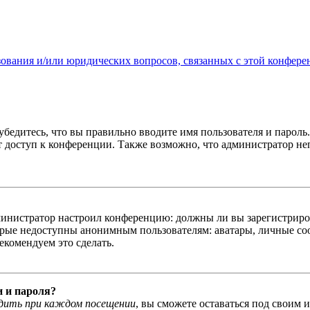
зования и/или юридических вопросов, связанных с этой конфере
бедитесь, что вы правильно вводите имя пользователя и пароль
ыт доступ к конференции. Также возможно, что администратор н
администратор настроил конференцию: должны ли вы зарегистриро
рые недоступны анонимным пользователям: аватары, личные сообщ
екомендуем это сделать.
и и пароля?
дить при каждом посещении
, вы сможете оставаться под своим 