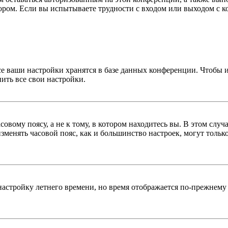
ром. Если вы испытываете трудности с входом или выходом с ко
се ваши настройки хранятся в базе данных конференции. Чтобы 
ить все свои настройки.
овому поясу, а не к тому, в котором находитесь вы. В этом случ
 изменять часовой пояс, как и большинство настроек, могут толь
настройку летнего времени, но время отображается по-прежнему 