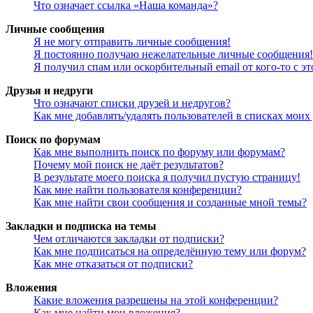
Что означает ссылка «Наша команда»?
Личные сообщения
Я не могу отправить личные сообщения!
Я постоянно получаю нежелательные личные сообщения!
Я получил спам или оскорбительный email от кого-то с э
Друзья и недруги
Что означают списки друзей и недругов?
Как мне добавлять/удалять пользователей в списках моих
Поиск по форумам
Как мне выполнить поиск по форуму или форумам?
Почему мой поиск не даёт результатов?
В результате моего поиска я получил пустую страницу!
Как мне найти пользователя конференции?
Как мне найти свои сообщения и созданные мной темы?
Закладки и подписка на темы
Чем отличаются закладки от подписки?
Как мне подписаться на определённую тему или форум?
Как мне отказаться от подписки?
Вложения
Какие вложения разрешены на этой конференции?
Как мне найти мои вложения?