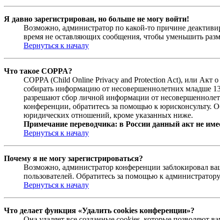
Я давно зарегистрирован, но больше не могу войти!
Возможно, администратор по какой-то причине деактивир
время не оставляющих сообщения, чтобы уменьшить разме
Вернуться к началу
Что такое COPPA?
COPPA (Child Online Privacy and Protection Act), или Ак
собирать информацию от несовершеннолетних младше 13 л
разрешают сбор личной информации от несовершеннолетни
конференции, обратитесь за помощью к юрисконсульту. О
юридических отношений, кроме указанных ниже.
Примечание переводчика: в России данный акт не име
Вернуться к началу
Почему я не могу зарегистрироваться?
Возможно, администратор конференции заблокировал ваш 
пользователей. Обратитесь за помощью к администратор
Вернуться к началу
Что делает функция «Удалить cookies конференции»?
Она удаляет все созданные cookies, которые позволяют 