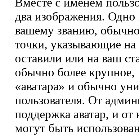
Вместе с именем пользо
два изображения. Одно 
вашему званию, обычно 
точки, указывающие на 
оставили или на ваш ст
обычно более крупное, 
«аватара» и обычно ун
пользователя. От админ
поддержка аватар, и от 
могут быть использова