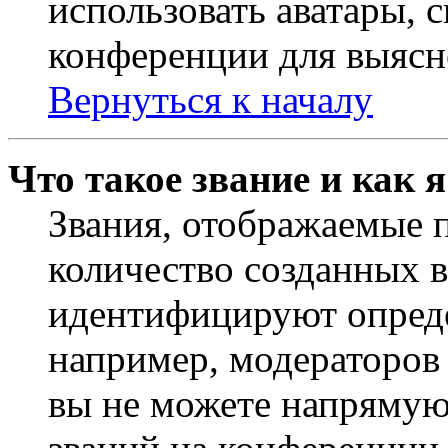
использовать аватары, 
конференции для выясн
Вернуться к началу
Что такое звание и как 
Звания, отображаемые 
количество созданных 
идентифицируют опреде
например, модераторов
вы не можете напрямую