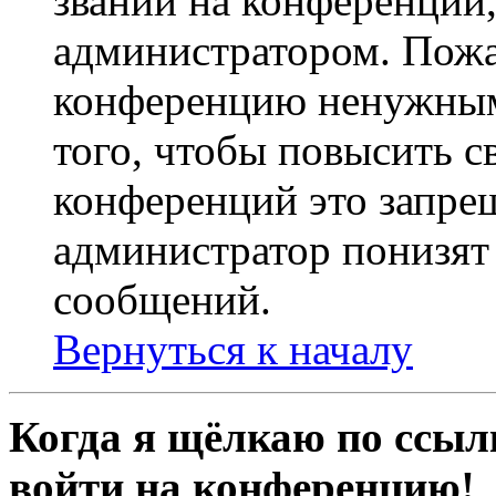
званий на конференции,
администратором. Пожа
конференцию ненужным
того, чтобы повысить с
конференций это запре
администратор понизят 
сообщений.
Вернуться к началу
Когда я щёлкаю по ссылк
войти на конференцию!