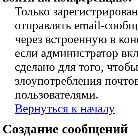
Только зарегистрирова
отправлять email-сооб
через встроенную в ко
если администратор вк
сделано для того, чтоб
злоупотребления почт
пользователями.
Вернуться к началу
Создание сообщений