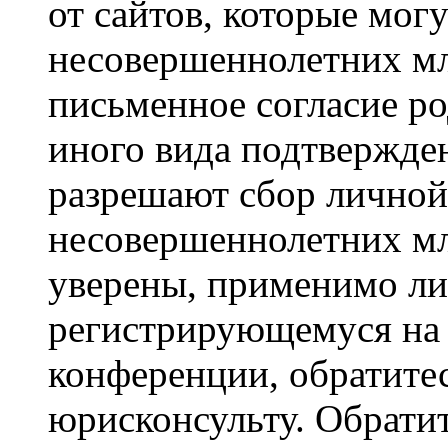
от сайтов, которые мог
несовершеннолетних мла
письменное согласие р
иного вида подтвержден
разрешают сбор лично
несовершеннолетних мл
уверены, применимо ли 
регистрирующемуся на 
конференции, обратите
юрисконсульту. Обрати