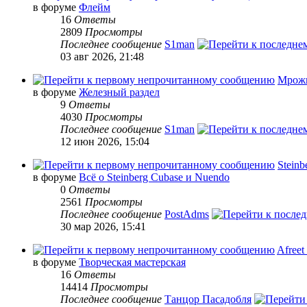
в форуме
Флейм
16
Ответы
2809
Просмотры
Последнее сообщение
S1man
03 авг 2026, 21:48
Мрожн
в форуме
Железный раздел
9
Ответы
4030
Просмотры
Последнее сообщение
S1man
12 июн 2026, 15:04
Steinb
в форуме
Всё о Steinberg Cubase и Nuendo
0
Ответы
2561
Просмотры
Последнее сообщение
PostAdms
30 мар 2026, 15:41
Afreet
в форуме
Творческая мастерская
16
Ответы
14414
Просмотры
Последнее сообщение
Танцор Пасадобля