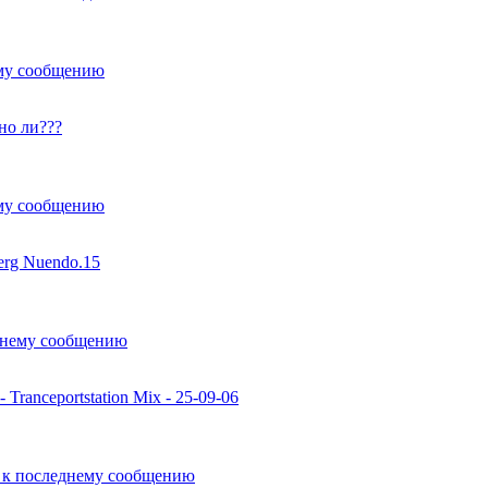
о ли???
erg Nuendo.15
 - Tranceportstation Mix - 25-09-06