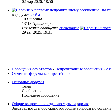
02 мар 2026, 18:56
Вы уз
в форуме
Флейм
10
Ответы
13118
Просмотры
Последнее сообщение
cricketmusic
29 авг 2025, 19:31
Сообщения без ответов
•
Непрочитанные сообщения
•
Ак
Отметить форумы как прочтённые
Основные форумы
Темы
Сообщения
Последнее сообщение
Общие вопросы по созданию музыки
(
архив
)
Здесь задаются и обсуждаются общие вопросы по создани