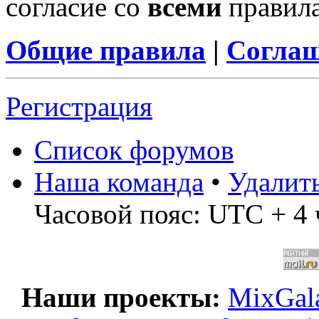
согласие со
всеми
правил
Общие правила
|
Соглаш
Регистрация
Список форумов
Наша команда
•
Удалит
Часовой пояс: UTC + 4 
Наши проекты:
MixGala