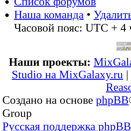
Список форумов
Наша команда
•
Удалит
Часовой пояс: UTC + 4 
Наши проекты:
MixGala
Studio на MixGalaxy.ru
Reas
Создано на основе
phpBB
Group
Русская поддержка phpBB