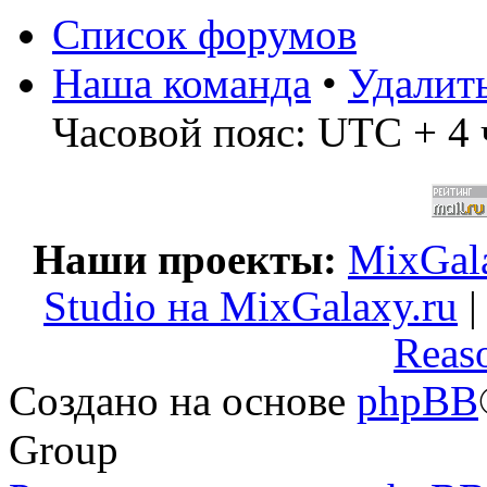
Список форумов
Наша команда
•
Удалит
Часовой пояс: UTC + 4 
Наши проекты:
MixGala
Studio на MixGalaxy.ru
Reas
Создано на основе
phpBB
Group