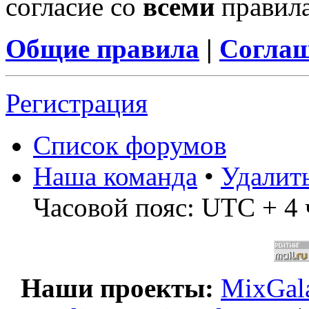
согласие со
всеми
правил
Общие правила
|
Соглаш
Регистрация
Список форумов
Наша команда
•
Удалит
Часовой пояс: UTC + 4 
Наши проекты:
MixGala