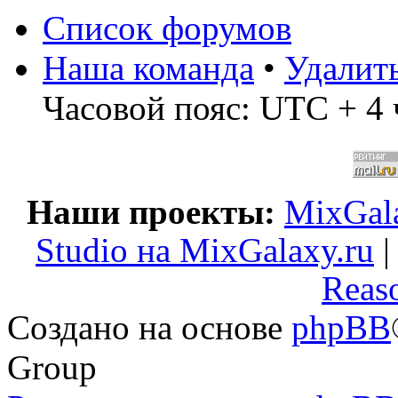
Список форумов
Наша команда
•
Удалит
Часовой пояс: UTC + 4 
Наши проекты:
MixGala
Studio на MixGalaxy.ru
Reas
Создано на основе
phpBB
Group