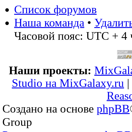
Список форумов
Наша команда
•
Удалит
Часовой пояс: UTC + 4 
Наши проекты:
MixGala
Studio на MixGalaxy.ru
Reas
Создано на основе
phpBB
Group