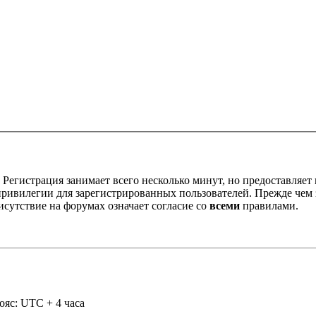
Регистрация занимает всего несколько минут, но предоставляе
ивилегии для зарегистрированных пользователей. Прежде чем за
сутствие на форумах означает согласие со
всеми
правилами.
ояс: UTC + 4 часа