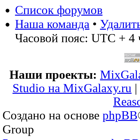
Список форумов
Наша команда
•
Удалит
Часовой пояс: UTC + 4 
Наши проекты:
MixGala
Studio на MixGalaxy.ru
Reas
Создано на основе
phpBB
Group