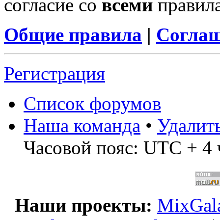
согласие со
всеми
правил
Общие правила
|
Соглаш
Регистрация
Список форумов
Наша команда
•
Удалит
Часовой пояс: UTC + 4 
Наши проекты:
MixGala