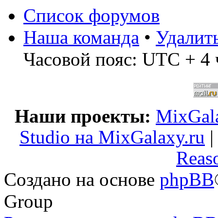
Список форумов
Наша команда
•
Удалит
Часовой пояс: UTC + 4 
Наши проекты:
MixGala
Studio на MixGalaxy.ru
Reas
Создано на основе
phpBB
Group