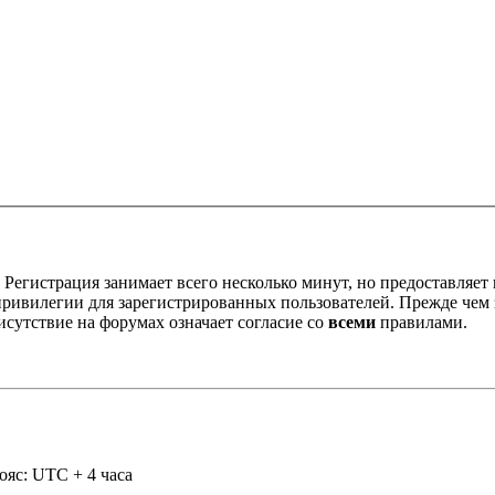
Регистрация занимает всего несколько минут, но предоставляе
ивилегии для зарегистрированных пользователей. Прежде чем за
сутствие на форумах означает согласие со
всеми
правилами.
ояс: UTC + 4 часа