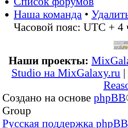
Список форумов
Наша команда
•
Удалит
Часовой пояс: UTC + 4 
Наши проекты:
MixGala
Studio на MixGalaxy.ru
Reas
Создано на основе
phpBB
Group
Русская поддержка phpBB