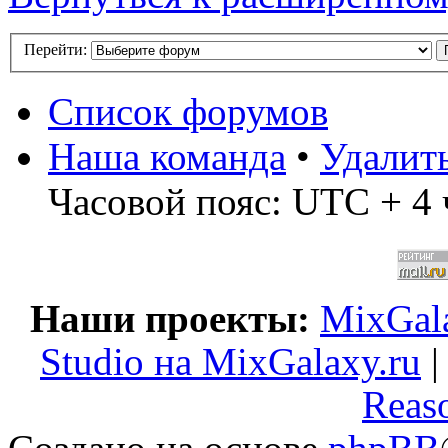
Перейти:
Список форумов
Наша команда
•
Удалит
Часовой пояс: UTC + 4 
Наши проекты:
MixGala
Studio на MixGalaxy.ru
Reas