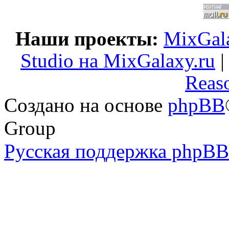
Наши проекты:
MixGala
Studio на MixGalaxy.ru
Reas
Создано на основе
phpBB
Group
Русская поддержка phpBB