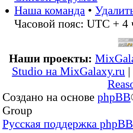
Наша команда
•
Удалит
Часовой пояс: UTC + 4 
Наши проекты:
MixGala
Studio на MixGalaxy.ru
Reas
Создано на основе
phpBB
Group
Русская поддержка phpBB