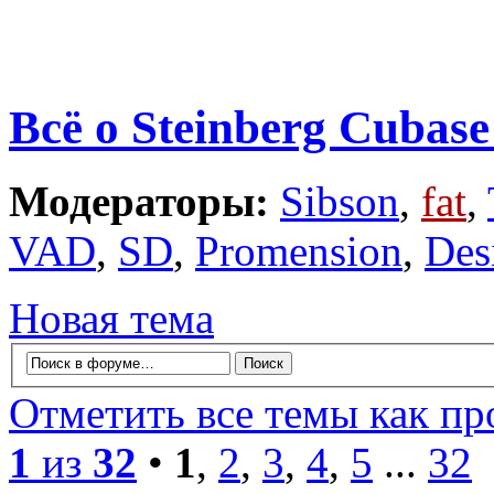
Всё о Steinberg Cubas
Модераторы:
Sibson
,
fat
,
VAD
,
SD
,
Promension
,
Des
Новая тема
Отметить все темы как п
1
из
32
•
1
,
2
,
3
,
4
,
5
...
32