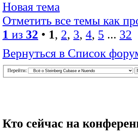
Новая тема
Отметить все темы как п
1
из
32
•
1
,
2
,
3
,
4
,
5
...
32
Вернуться в Список фору
Перейти:
Кто сейчас на конфере