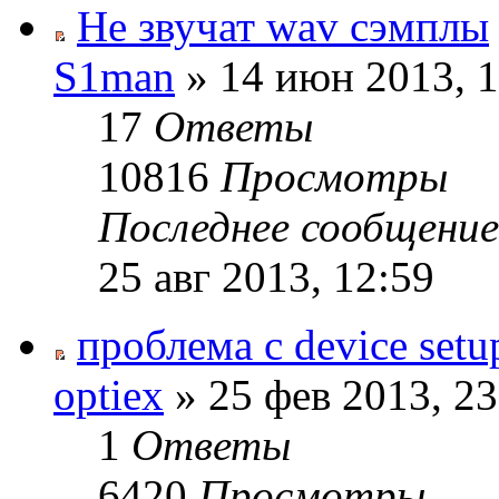
Не звучат wav сэмплы
S1man
» 14 июн 2013, 1
17
Ответы
10816
Просмотры
Последнее сообщени
25 авг 2013, 12:59
проблема с device setu
optiex
» 25 фев 2013, 23
1
Ответы
6420
Просмотры