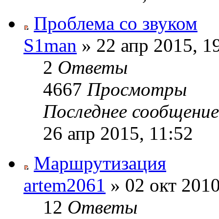
Проблема со звуком
S1man
» 22 апр 2015, 1
2
Ответы
4667
Просмотры
Последнее сообщени
26 апр 2015, 11:52
Маршрутизация
artem2061
» 02 окт 2010
12
Ответы