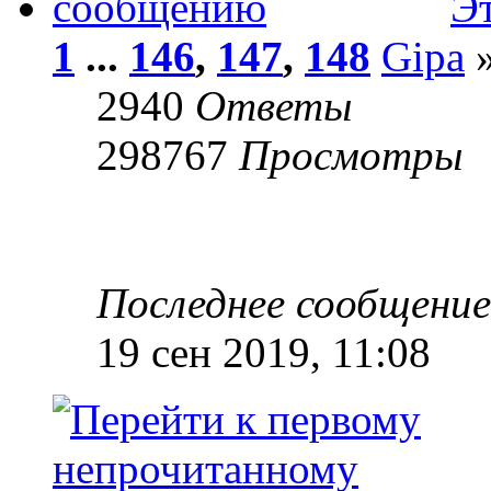
Э
1
...
146
,
147
,
148
Gipa
»
2940
Ответы
298767
Просмотры
Последнее сообщени
19 сен 2019, 11:08