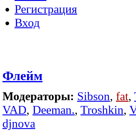
Регистрация
Вход
Флейм
Модераторы:
Sibson
,
fat
,
VAD
,
Deeman.
,
Troshkin
,
V
djnova