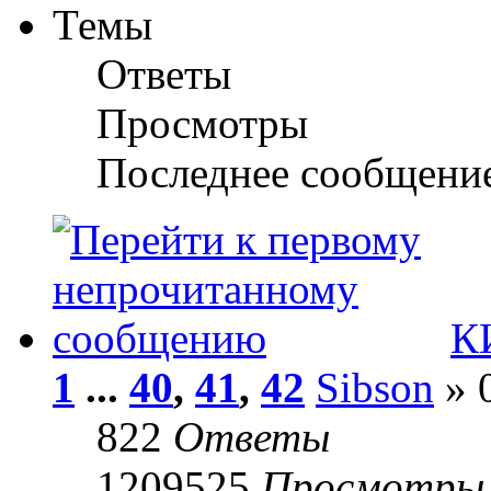
Темы
Ответы
Просмотры
Последнее сообщени
К
1
...
40
,
41
,
42
Sibson
» 0
822
Ответы
1209525
Просмотры