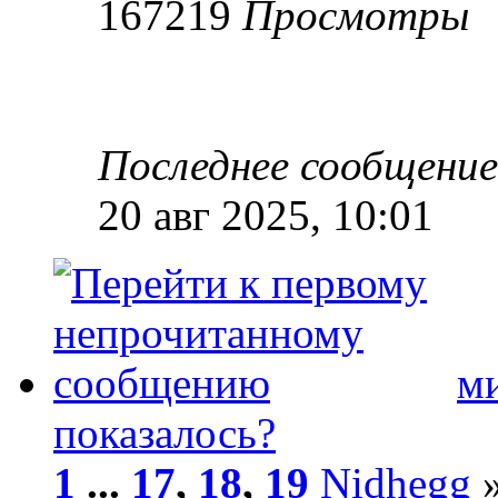
167219
Просмотры
Последнее сообщени
20 авг 2025, 10:01
ми
показалось?
1
...
17
,
18
,
19
Nidhegg
»