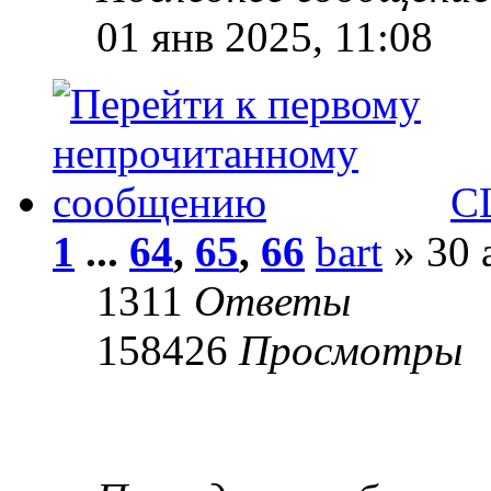
01 янв 2025, 11:08
С
1
...
64
,
65
,
66
bart
» 30 
1311
Ответы
158426
Просмотры