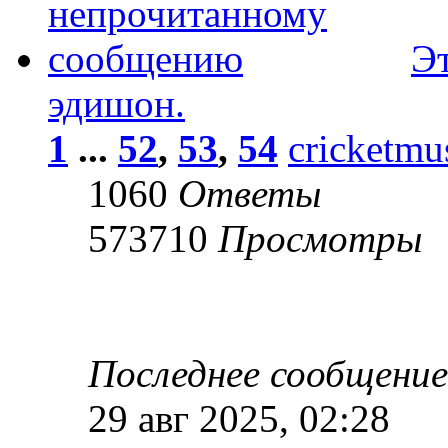
Эт
эдишон.
1
...
52
,
53
,
54
cricketmu
1060
Ответы
573710
Просмотры
Последнее сообщени
29 авг 2025, 02:28