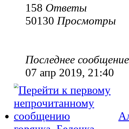
158
Ответы
50130
Просмотры
Последнее сообщени
07 апр 2019, 21:40
А
горячка. Белочка.