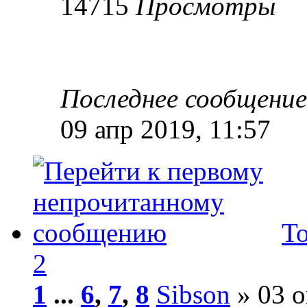
14715
Просмотры
Последнее сообщени
09 апр 2019, 11:57
Т
2
1
...
6
,
7
,
8
Sibson
» 03 о