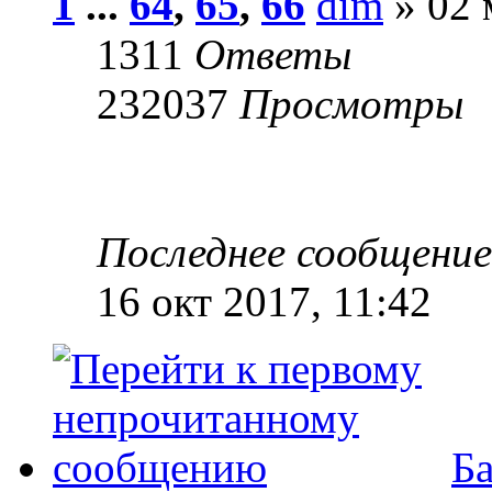
1
...
64
,
65
,
66
dim
» 02 
1311
Ответы
232037
Просмотры
Последнее сообщени
16 окт 2017, 11:42
Ба