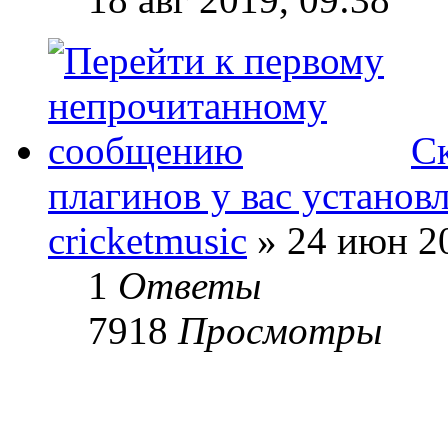
С
плагинов у вас установ
cricketmusic
» 24 июн 20
1
Ответы
7918
Просмотры