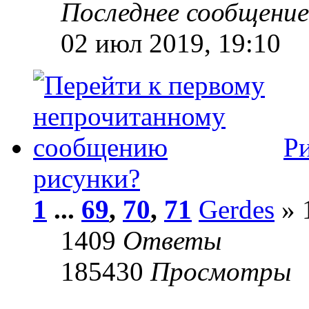
Последнее сообщени
02 июл 2019, 19:10
Р
рисунки?
1
...
69
,
70
,
71
Gerdes
» 
1409
Ответы
185430
Просмотры