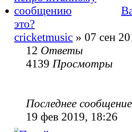
В
это?
cricketmusic
» 07 сен 20
12
Ответы
4139
Просмотры
Последнее сообщени
19 фев 2019, 18:26