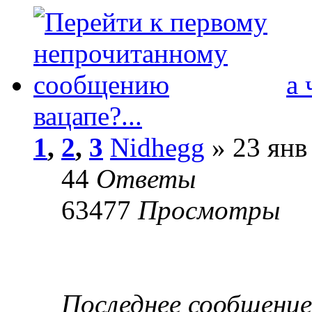
а 
вацапе?...
1
,
2
,
3
Nidhegg
» 23 янв
44
Ответы
63477
Просмотры
Последнее сообщени