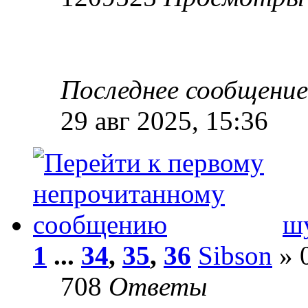
Последнее сообщени
29 авг 2025, 15:36
шу
1
...
34
,
35
,
36
Sibson
» 0
708
Ответы