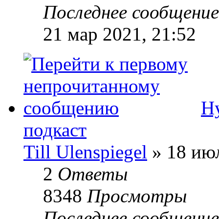
Последнее сообщени
21 мар 2021, 21:52
Н
подкаст
Till Ulenspiegel
» 18 июл
2
Ответы
8348
Просмотры
Последнее сообщени