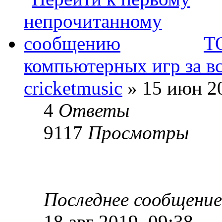
Т
компьютерных игр за в
cricketmusic
» 15 июн 20
4
Ответы
9117
Просмотры
Последнее сообщени
18 авг 2019, 09:38