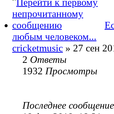
Ес
любым человеком...
cricketmusic
» 27 сен 20
2
Ответы
1932
Просмотры
Последнее сообщени