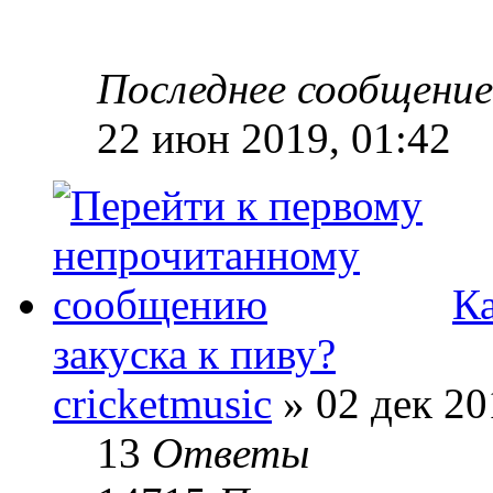
Последнее сообщени
22 июн 2019, 01:42
К
закуска к пиву?
cricketmusic
» 02 дек 20
13
Ответы