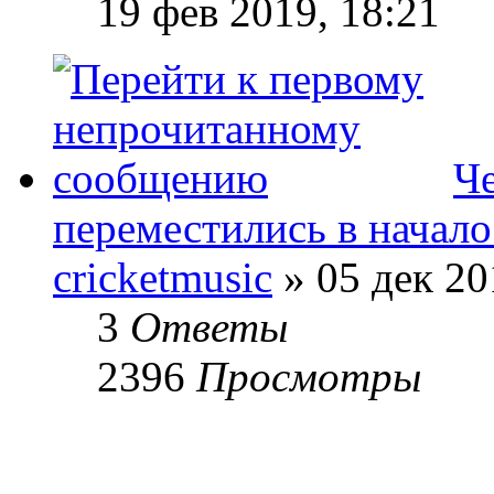
19 фев 2019, 18:21
Че
переместились в начало
cricketmusic
» 05 дек 20
3
Ответы
2396
Просмотры