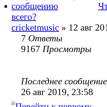
Чт
всего?
cricketmusic
» 12 авг 20
7
Ответы
9167
Просмотры
Последнее сообщени
26 авг 2019, 23:58