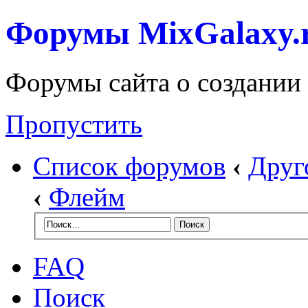
Форумы MixGalaxy.
Форумы сайта о создании
Пропустить
Список форумов
‹
Друг
‹
Флейм
FAQ
Поиск