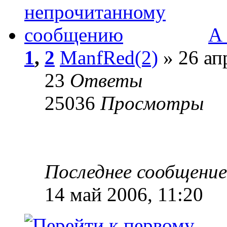
А 
1
,
2
ManfRed(2)
» 26 ап
23
Ответы
25036
Просмотры
Последнее сообщени
14 май 2006, 11:20