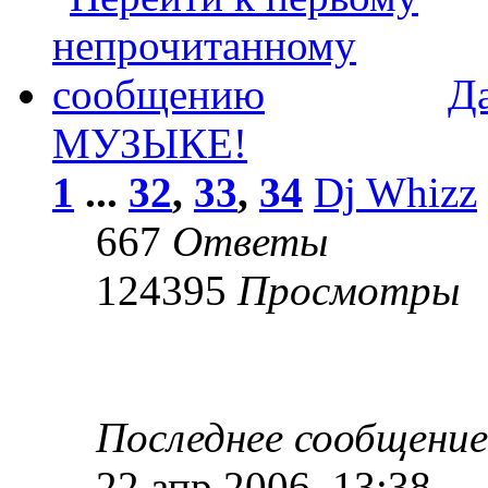
Д
МУЗЫКЕ!
1
...
32
,
33
,
34
Dj Whizz
667
Ответы
124395
Просмотры
Последнее сообщени
22 апр 2006, 13:38