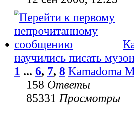
Ка
научились писать музо
1
...
6
,
7
,
8
Kamadoma 
158
Ответы
85331
Просмотры