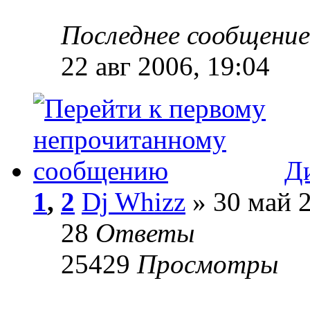
Последнее сообщени
22 авг 2006, 19:04
Д
1
,
2
Dj Whizz
» 30 май 2
28
Ответы
25429
Просмотры