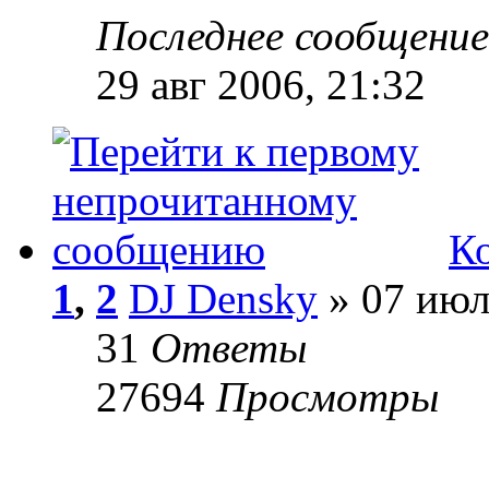
Последнее сообщени
29 авг 2006, 21:32
Ко
1
,
2
DJ Densky
» 07 июл
31
Ответы
27694
Просмотры