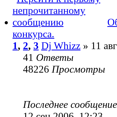
О
конкурса.
1
,
2
,
3
Dj Whizz
» 11 авг
41
Ответы
48226
Просмотры
Последнее сообщени
12 сен 2006, 12:23