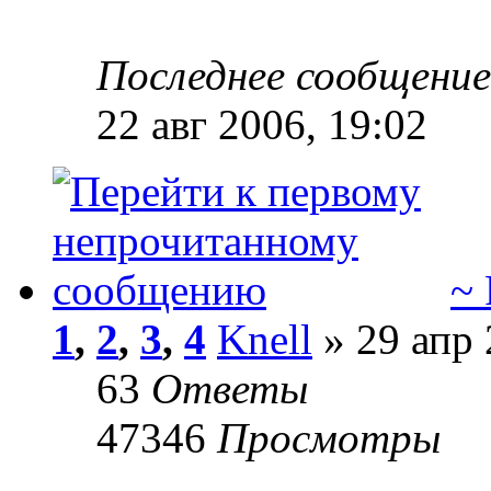
Последнее сообщени
22 авг 2006, 19:02
~ 
1
,
2
,
3
,
4
Knell
» 29 апр 
63
Ответы
47346
Просмотры