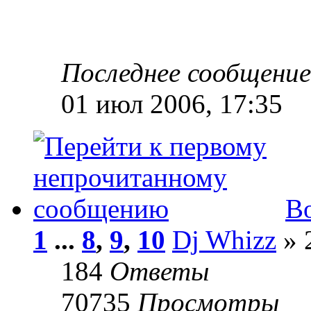
Последнее сообщени
01 июл 2006, 17:35
Во
1
...
8
,
9
,
10
Dj Whizz
» 
184
Ответы
70735
Просмотры