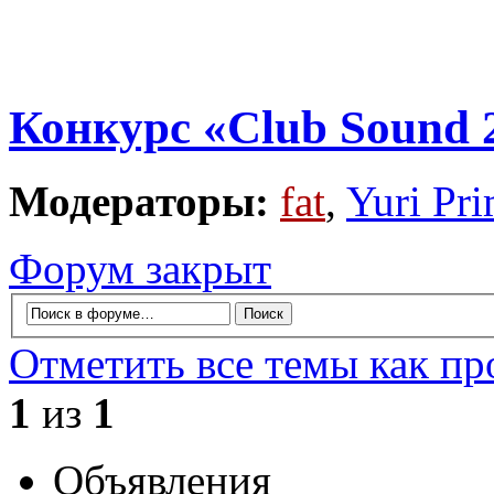
Конкурс «Club Sound 
Модераторы:
fat
,
Yuri Pr
Форум закрыт
Отметить все темы как п
1
из
1
Объявления