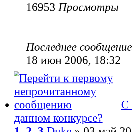
16953
Просмотры
Последнее сообщени
18 июн 2006, 18:32
С 
данном конкурсе?
1
,
2
,
3
Duke
» 03 май 20