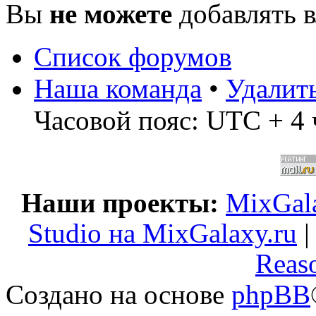
Вы
не можете
добавлять 
Список форумов
Наша команда
•
Удалит
Часовой пояс: UTC + 4 
Наши проекты:
MixGala
Studio на MixGalaxy.ru
Reas
Создано на основе
phpBB