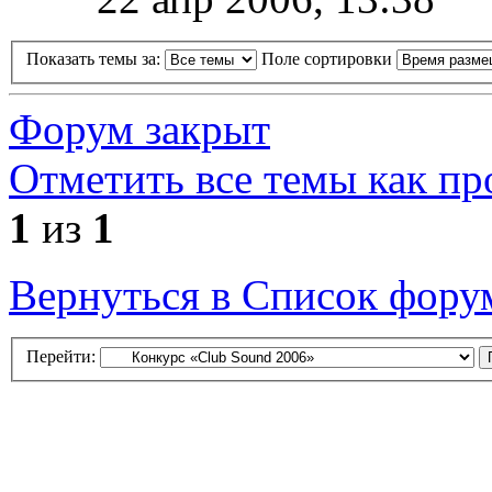
Показать темы за:
Поле сортировки
Форум закрыт
Отметить все темы как п
1
из
1
Вернуться в Список фору
Перейти: