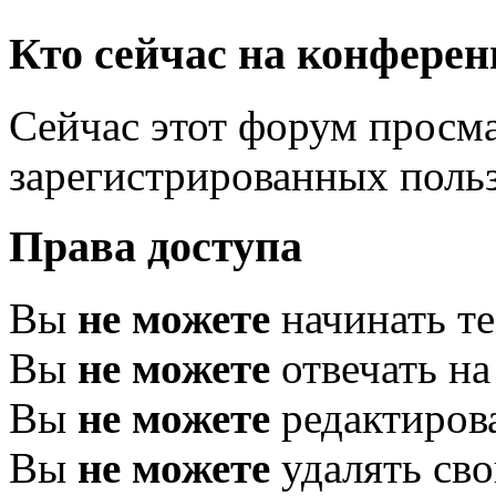
Кто сейчас на конфере
Сейчас этот форум просма
зарегистрированных польз
Права доступа
Вы
не можете
начинать т
Вы
не можете
отвечать н
Вы
не можете
редактиров
Вы
не можете
удалять св