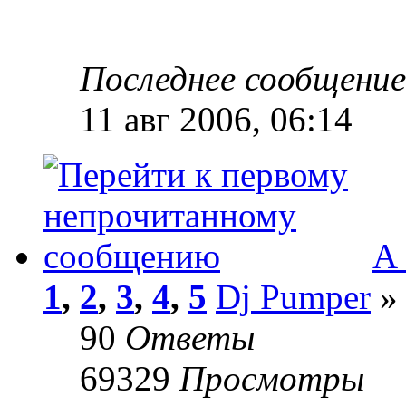
Последнее сообщени
11 авг 2006, 06:14
А 
1
,
2
,
3
,
4
,
5
Dj Pumper
» 
90
Ответы
69329
Просмотры