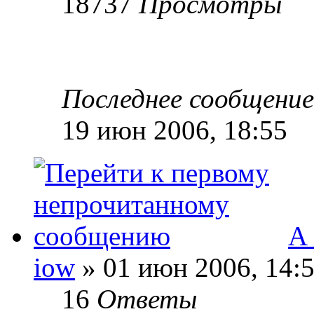
18737
Просмотры
Последнее сообщени
19 июн 2006, 18:55
А
iow
» 01 июн 2006, 14:
16
Ответы