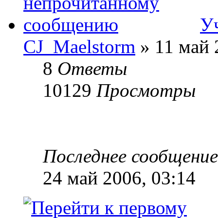
У
CJ_Maelstorm
» 11 май 
8
Ответы
10129
Просмотры
Последнее сообщени
24 май 2006, 03:14