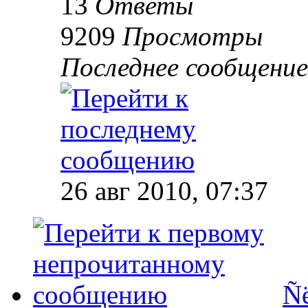
13
Ответы
9209
Просмотры
Последнее сообщени
26 авг 2010, 07:37
Ñë