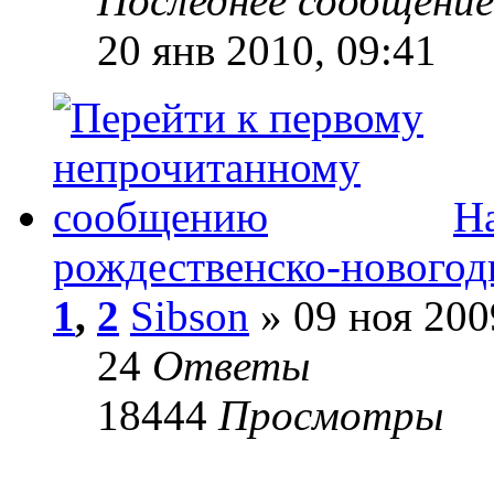
Последнее сообщени
20 янв 2010, 09:41
Н
рождественско-нового
1
,
2
Sibson
» 09 ноя 200
24
Ответы
18444
Просмотры