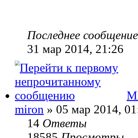
Последнее сообщени
31 мар 2014, 21:26
Mi
miron
» 05 мар 2014, 01
14
Ответы
18585
Просмотры