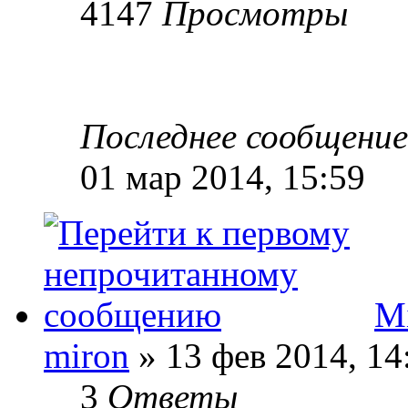
4147
Просмотры
Последнее сообщени
01 мар 2014, 15:59
Mi
miron
» 13 фев 2014, 14
3
Ответы