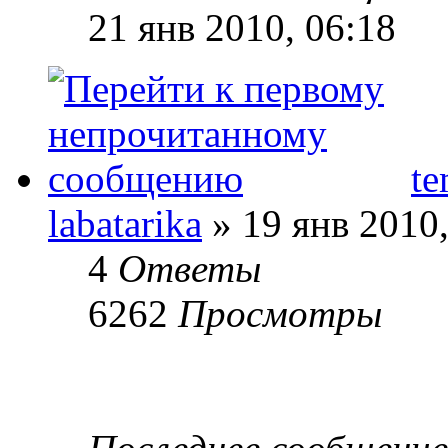
21 янв 2010, 06:18
t
labatarika
» 19 янв 2010,
4
Ответы
6262
Просмотры