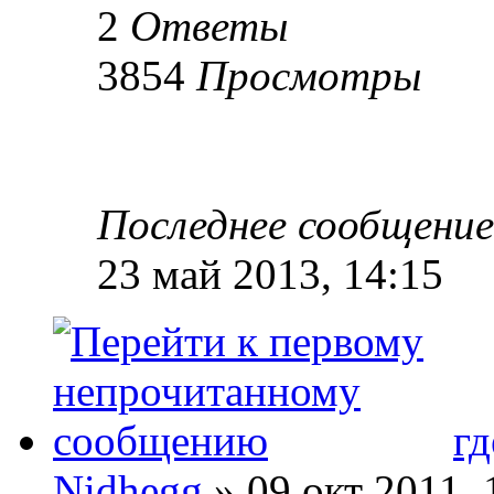
2
Ответы
3854
Просмотры
Последнее сообщени
23 май 2013, 14:15
гд
Nidhegg
» 09 окт 2011, 