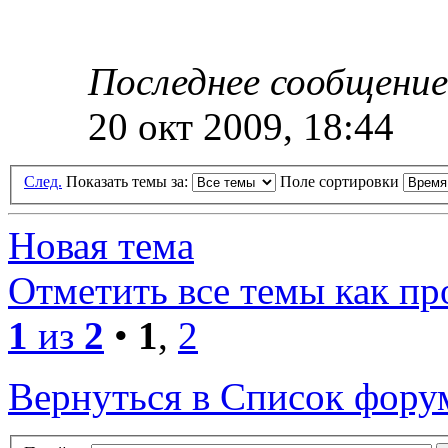
Последнее сообщени
20 окт 2009, 18:44
След.
Показать темы за:
Поле сортировки
Новая тема
Отметить все темы как п
1
из
2
•
1
,
2
Вернуться в Список фору