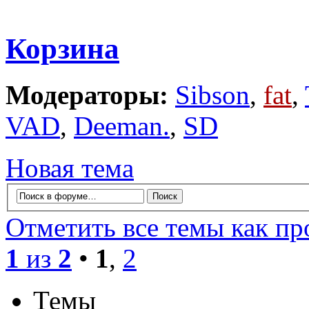
Корзина
Модераторы:
Sibson
,
fat
,
VAD
,
Deeman.
,
SD
Новая тема
Отметить все темы как п
1
из
2
•
1
,
2
Темы