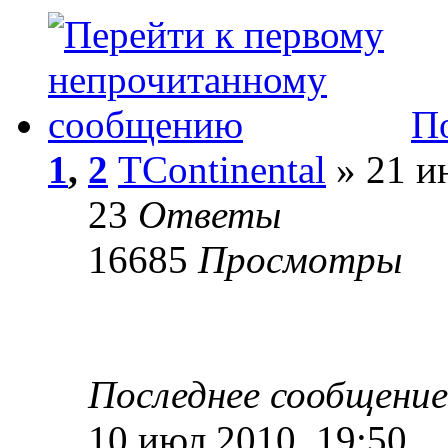
П
1
,
2
TContinental
» 21 и
23
Ответы
16685
Просмотры
Последнее сообщени
10 июл 2010, 19:50