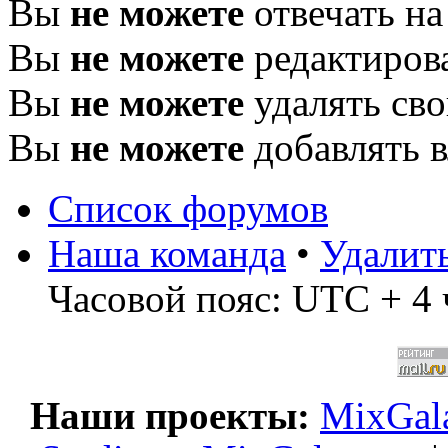
Вы
не можете
отвечать н
Вы
не можете
редактиров
Вы
не можете
удалять св
Вы
не можете
добавлять 
Список форумов
Наша команда
•
Удалит
Часовой пояс: UTC + 4 
Наши проекты:
MixGala