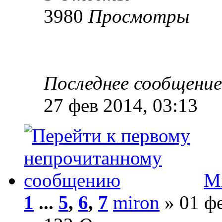
3980
Просмотры
Последнее сообщени
27 фев 2014, 03:13
Mi
1
...
5
,
6
,
7
miron
» 01 фе