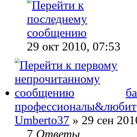
29 окт 2010, 07:53
ба
профессионалы&любит
Umberto37
» 29 сен 201
7
Ответы