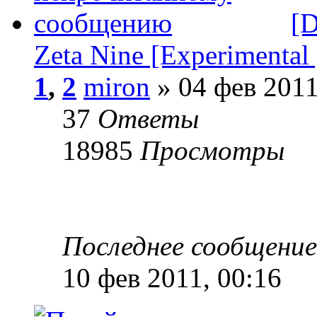
[D
Zeta Nine [Experimental 
1
,
2
miron
» 04 фев 2011
37
Ответы
18985
Просмотры
Последнее сообщени
10 фев 2011, 00:16