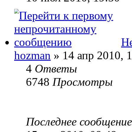
Не
hozman
» 14 апр 2010, 
4
Ответы
6748
Просмотры
Последнее сообщени