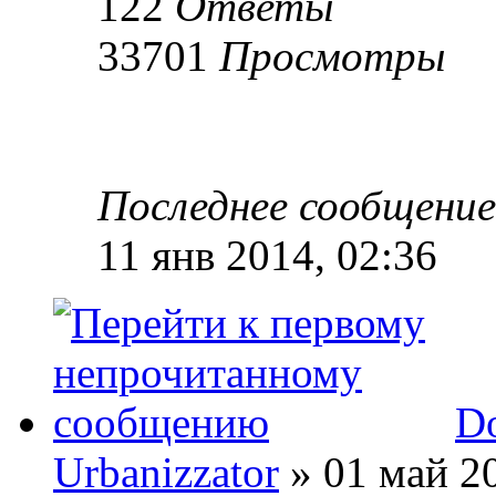
122
Ответы
33701
Просмотры
Последнее сообщени
11 янв 2014, 02:36
D
Urbanizzator
» 01 май 20