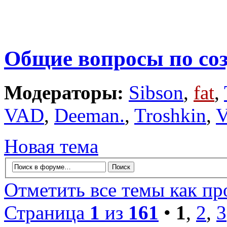
Общие вопросы по со
Модераторы:
Sibson
,
fat
,
VAD
,
Deeman.
,
Troshkin
,
V
Новая тема
Отметить все темы как п
Страница
1
из
161
•
1
,
2
,
3