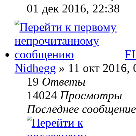
01 дек 2016, 22:38
FL
Nidhegg
» 11 окт 2016, 
19
Ответы
14024
Просмотры
Последнее сообщени