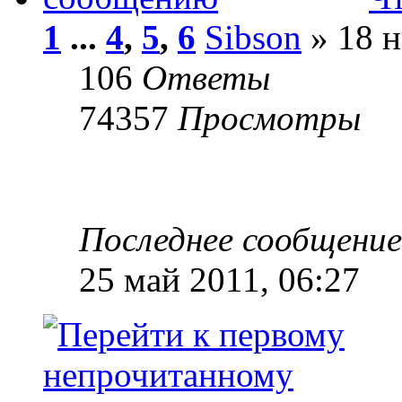
1
...
4
,
5
,
6
Sibson
» 18 н
106
Ответы
74357
Просмотры
Последнее сообщени
25 май 2011, 06:27