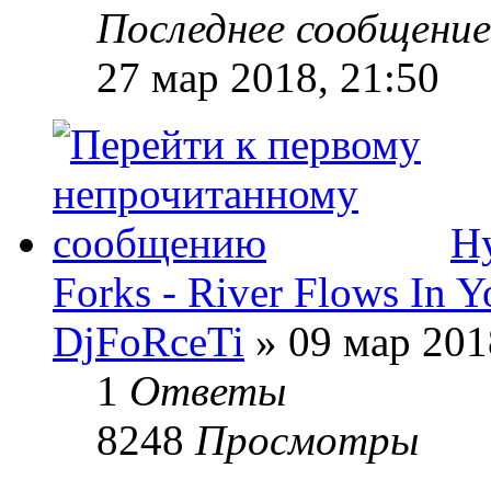
Последнее сообщени
27 мар 2018, 21:50
Ну
Forks - River Flows In Y
DjFoRceTi
» 09 мар 201
1
Ответы
8248
Просмотры