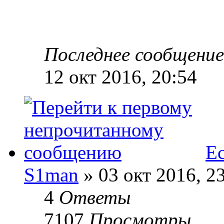
Последнее сообщени
12 окт 2016, 20:54
Е
S1man
» 03 окт 2016, 2
4
Ответы
7107
Просмотры