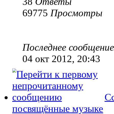
38
Ответы
69775
Просмотры
Последнее сообщени
04 окт 2012, 20:43
Сс
посвящённые музыке