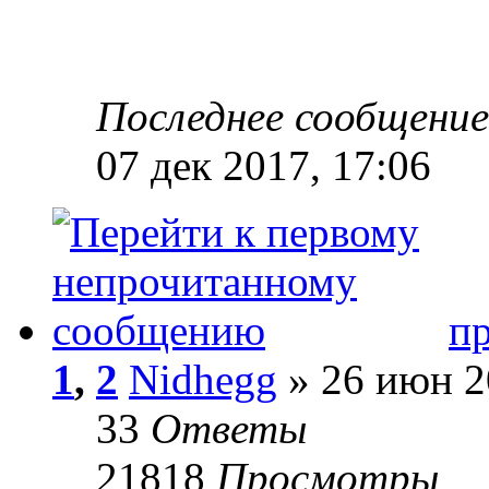
Последнее сообщени
07 дек 2017, 17:06
п
1
,
2
Nidhegg
» 26 июн 2
33
Ответы
21818
Просмотры