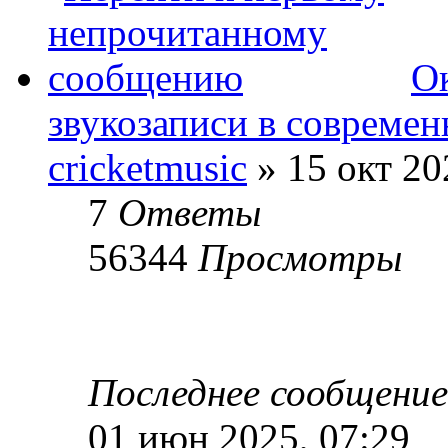
Ок
звукозаписи в совреме
cricketmusic
» 15 окт 20
7
Ответы
56344
Просмотры
Последнее сообщени
01 июн 2025, 07:29