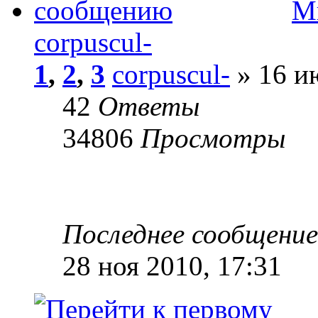
М
corpuscul-
1
,
2
,
3
corpuscul-
» 16 и
42
Ответы
34806
Просмотры
Последнее сообщени
28 ноя 2010, 17:31