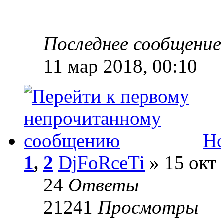
Последнее сообщени
11 мар 2018, 00:10
Н
1
,
2
DjFoRceTi
» 15 окт
24
Ответы
21241
Просмотры