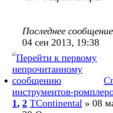
Последнее сообщени
04 сен 2013, 19:38
С
инструментов-ромплеро
1
,
2
TContinental
» 08 м