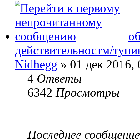
об
действительностм/тупи
Nidhegg
» 01 дек 2016, 
4
Ответы
6342
Просмотры
Последнее сообщени