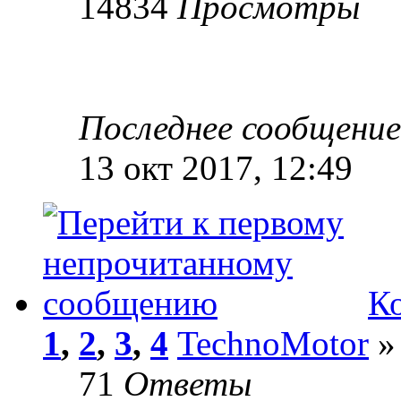
14834
Просмотры
Последнее сообщени
13 окт 2017, 12:49
К
1
,
2
,
3
,
4
TechnoMotor
» 
71
Ответы