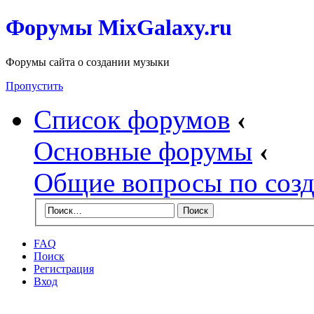
Форумы MixGalaxy.ru
Форумы сайта о создании музыки
Пропустить
Список форумов
‹
Основные форумы
‹
Общие вопросы по соз
FAQ
Поиск
Регистрация
Вход