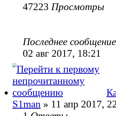
47223
Просмотры
Последнее сообщени
02 авг 2017, 18:21
Ка
S1man
» 11 апр 2017, 2
1
Ответы