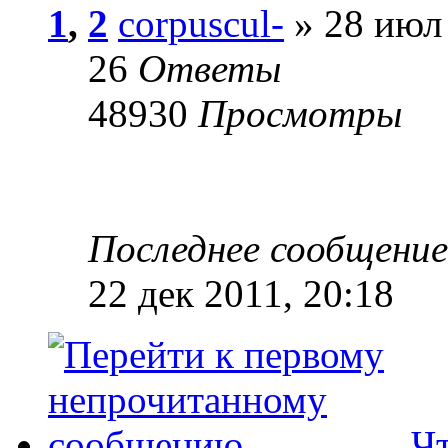
1
,
2
corpuscul-
» 28 июл 
26
Ответы
48930
Просмотры
Последнее сообщени
22 дек 2011, 20:18
Чт