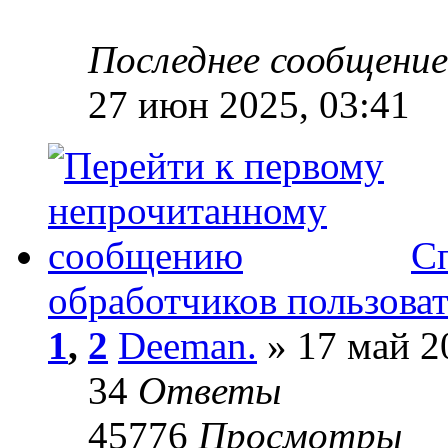
Последнее сообщени
27 июн 2025, 03:41
С
обработчиков пользова
1
,
2
Deeman.
» 17 май 2
34
Ответы
45776
Просмотры