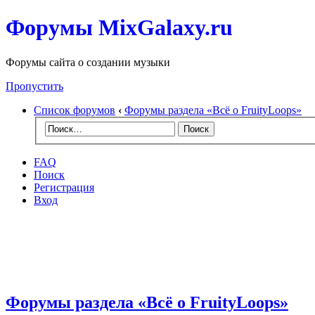
Форумы MixGalaxy.ru
Форумы сайта о создании музыки
Пропустить
Список форумов
‹
Форумы раздела «Всё о FruityLoops»
FAQ
Поиск
Регистрация
Вход
Форумы раздела «Всё о FruityLoops»