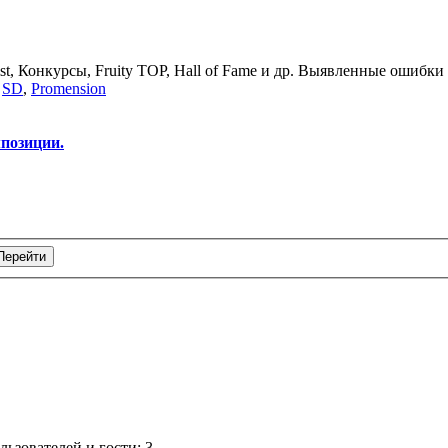
st, Конкурсы, Fruity TOP, Hall of Fame и др. Выявленные ошибки
,
SD
,
Promension
позиции.
ьзователей и гости: 3