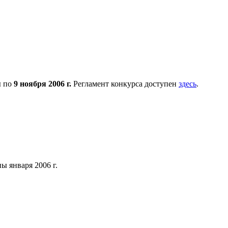
я
по
9 ноября 2006 г.
Регламент конкурса доступен
здесь
.
ны января 2006 г.