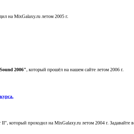
ил на MixGalaxy.ru летом 2005 г.
Sound 2006"
, который прошёл на нашем сайте летом 2006 г.
курса.
r II", который проходил на MixGalaxy.ru летом 2004 г. Задавайт