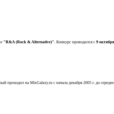
ке
"R&A (Rock & Alternative)"
. Конкурс проводился с
9 октябр
орый проходил на MixGalaxy.ru с начала декабря 2005 г. до середи