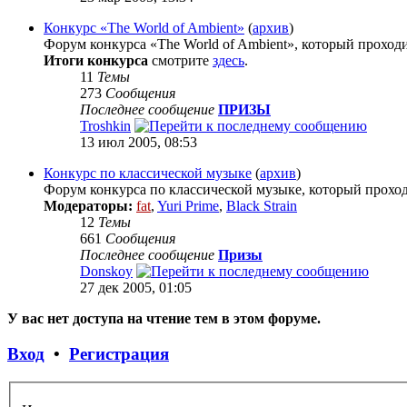
Конкурс «The World of Ambient»
(
архив
)
Форум конкурса «The World of Ambient», который проходил
Итоги конкурса
смотрите
здесь
.
11
Темы
273
Сообщения
Последнее сообщение
ПРИЗЫ
Troshkin
13 июл 2005, 08:53
Конкурс по классической музыке
(
архив
)
Форум конкурса по классической музыке, который проходил
Модераторы:
fat
,
Yuri Prime
,
Black Strain
12
Темы
661
Сообщения
Последнее сообщение
Призы
Donskoy
27 дек 2005, 01:05
У вас нет доступа на чтение тем в этом форуме.
Вход
•
Регистрация