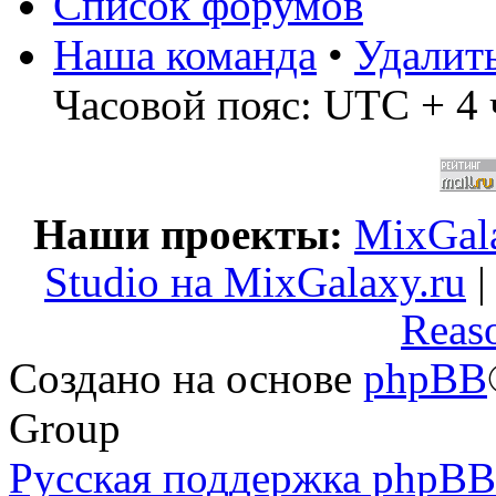
Список форумов
Наша команда
•
Удалит
Часовой пояс: UTC + 4 
Наши проекты:
MixGala
Studio на MixGalaxy.ru
Reas
Создано на основе
phpBB
Group
Русская поддержка phpBB