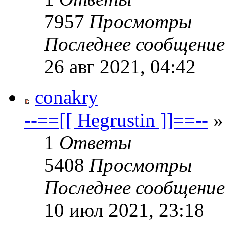
7957
Просмотры
Последнее сообщени
26 авг 2021, 04:42
conakry
--==[[ Hegrustin ]]==--
»
1
Ответы
5408
Просмотры
Последнее сообщени
10 июл 2021, 23:18