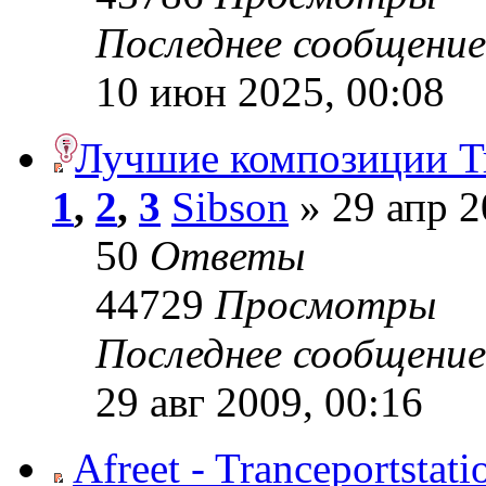
Последнее сообщени
10 июн 2025, 00:08
Лучшие композиции Т
1
,
2
,
3
Sibson
» 29 апр 2
50
Ответы
44729
Просмотры
Последнее сообщени
29 авг 2009, 00:16
Afreet - Tranceportstat