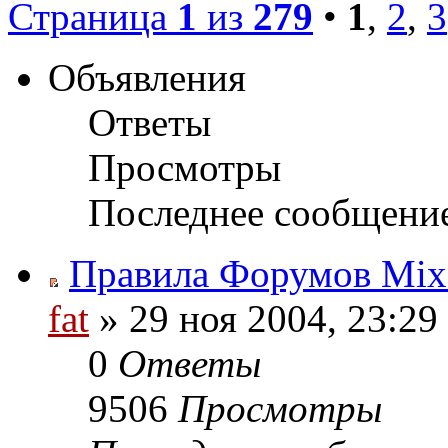
Страница
1
из
279
•
1
,
2
,
3
Объявления
Ответы
Просмотры
Последнее сообщени
Правила Форумов MixGa
fat
» 29 ноя 2004, 23:29
0
Ответы
9506
Просмотры