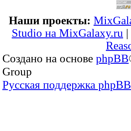
Наши проекты:
MixGala
Studio на MixGalaxy.ru
Reas
Создано на основе
phpBB
Group
Русская поддержка phpBB