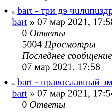
bart - три дэ чuлuпuзд
bart
» 07 мар 2021, 17:5
0
Ответы
5004
Просмотры
Последнее сообщени
07 мар 2021, 17:58
bart - православный э
bart
» 07 мар 2021, 17:5
0
Ответы