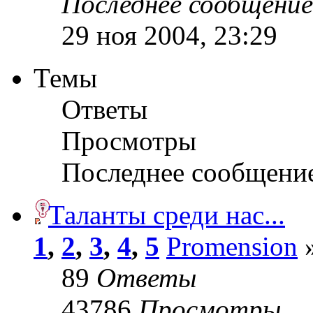
Последнее сообщени
29 ноя 2004, 23:29
Темы
Ответы
Просмотры
Последнее сообщени
Таланты среди нас...
1
,
2
,
3
,
4
,
5
Promension
»
89
Ответы
43786
Просмотры