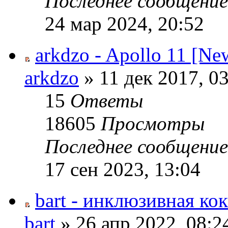
Последнее сообщени
24 мар 2024, 20:52
arkdzo - Apollo 11 [Ne
arkdzo
» 11 дек 2017, 0
15
Ответы
18605
Просмотры
Последнее сообщени
17 сен 2023, 13:04
bart - инклюзивная к
bart
» 26 апр 2022, 08:2