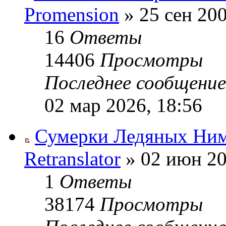
Promension
» 25 сен 200
16
Ответы
14406
Просмотры
Последнее сообщени
02 мар 2026, 18:56
Сумерки Ледяных Ни
Retranslator
» 02 июн 20
1
Ответы
38174
Просмотры