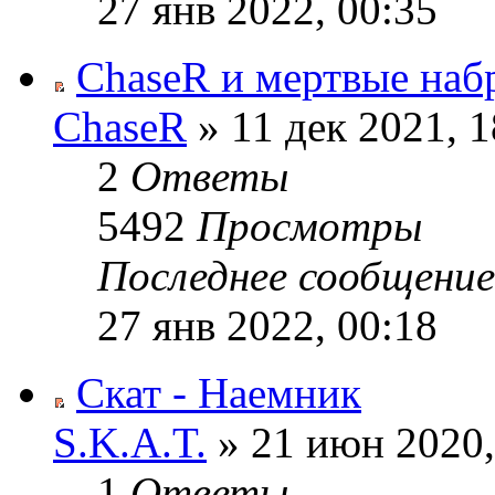
27 янв 2022, 00:35
ChaseR и мертвые наб
ChaseR
» 11 дек 2021, 1
2
Ответы
5492
Просмотры
Последнее сообщени
27 янв 2022, 00:18
Скат - Наемник
S.K.A.T.
» 21 июн 2020,
1
Ответы