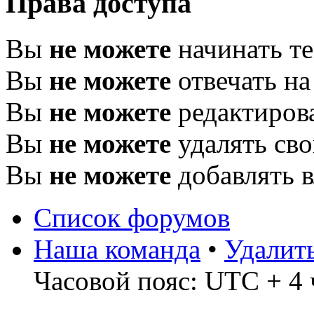
Права доступа
Вы
не можете
начинать т
Вы
не можете
отвечать н
Вы
не можете
редактиров
Вы
не можете
удалять св
Вы
не можете
добавлять 
Список форумов
Наша команда
•
Удалит
Часовой пояс: UTC + 4 