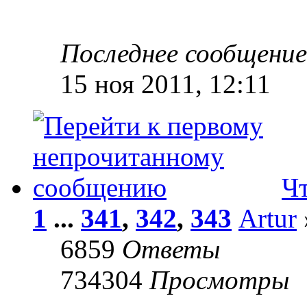
Последнее сообщени
15 ноя 2011, 12:11
Ч
1
...
341
,
342
,
343
Artur
6859
Ответы
734304
Просмотры