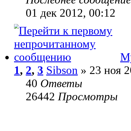
01 дек 2012, 00:12
М
1
,
2
,
3
Sibson
» 23 ноя 2
40
Ответы
26442
Просмотры