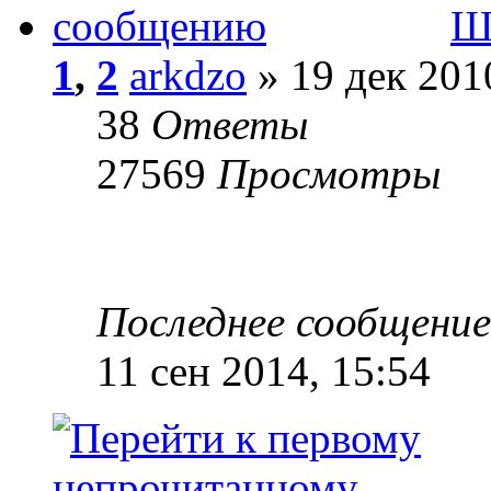
Ш
1
,
2
arkdzo
» 19 дек 201
38
Ответы
27569
Просмотры
Последнее сообщени
11 сен 2014, 15:54