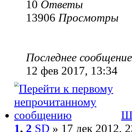
10
Ответы
13906
Просмотры
Последнее сообщени
12 фев 2017, 13:34
Ш
1
,
2
SD
» 17 дек 2012, 2