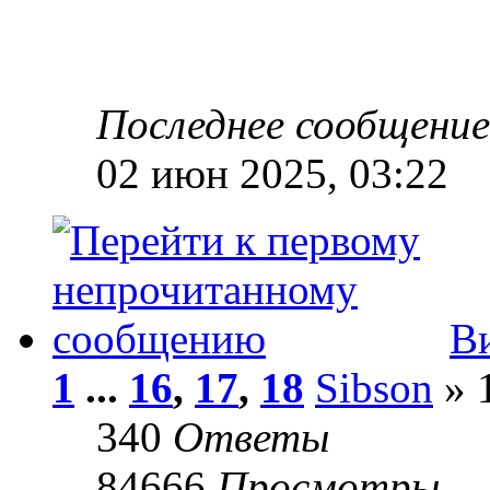
Последнее сообщени
02 июн 2025, 03:22
В
1
...
16
,
17
,
18
Sibson
» 
340
Ответы
84666
Просмотры