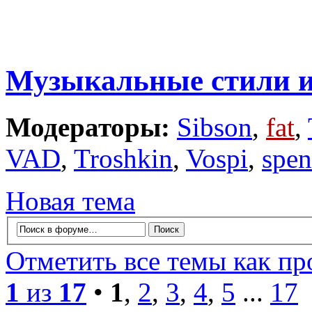
Музыкальные стили и
Модераторы:
Sibson
,
fat
,
VAD
,
Troshkin
,
Vospi
,
spe
Новая тема
Отметить все темы как п
1
из
17
•
1
,
2
,
3
,
4
,
5
...
17