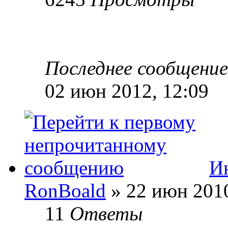
Последнее сообщени
02 июн 2012, 12:09
И
RonBoald
» 22 июн 2010
11
Ответы