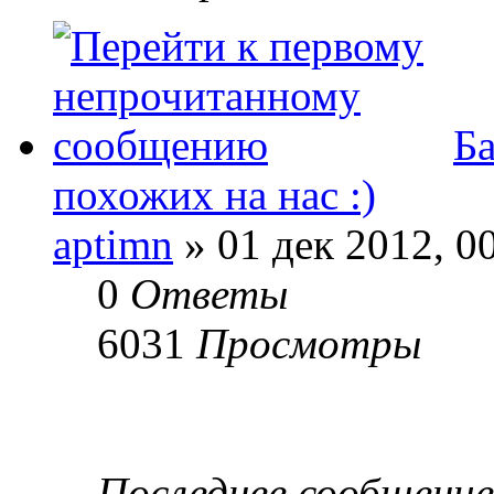
Ба
похожих на нас :)
aptimn
» 01 дек 2012, 0
0
Ответы
6031
Просмотры
Последнее сообщени