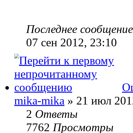
Последнее сообщени
07 сен 2012, 23:10
О
mika-mika
» 21 июл 201
2
Ответы
7762
Просмотры