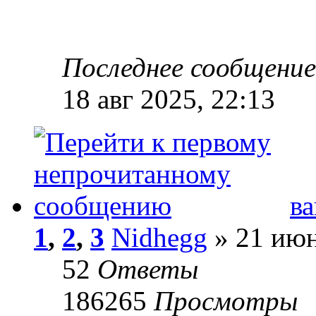
Последнее сообщени
18 авг 2025, 22:13
в
1
,
2
,
3
Nidhegg
» 21 июн
52
Ответы
186265
Просмотры