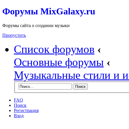
Форумы MixGalaxy.ru
Форумы сайта о создании музыки
Пропустить
Список форумов
‹
Основные форумы
‹
Музыкальные стили и и
FAQ
Поиск
Регистрация
Вход