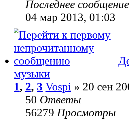
Последнее сообщени
04 мар 2013, 01:03
Де
музыки
1
,
2
,
3
Vospi
» 20 сен 20
50
Ответы
56279
Просмотры