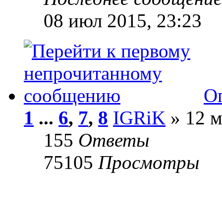
08 июл 2015, 23:23
О
1
...
6
,
7
,
8
IGRiK
» 12 м
155
Ответы
75105
Просмотры