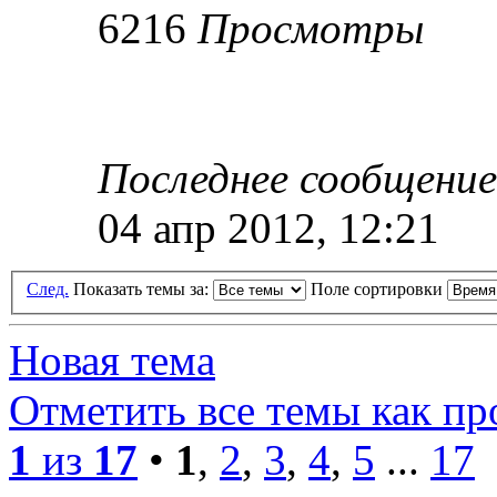
6216
Просмотры
Последнее сообщени
04 апр 2012, 12:21
След.
Показать темы за:
Поле сортировки
Новая тема
Отметить все темы как п
1
из
17
•
1
,
2
,
3
,
4
,
5
...
17