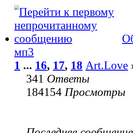
О
мп3
1
...
16
,
17
,
18
Art.Love
341
Ответы
184154
Просмотры
Последнее сообщени