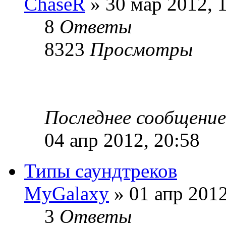
ChaseR
» 30 мар 2012, 
8
Ответы
8323
Просмотры
Последнее сообщени
04 апр 2012, 20:58
Типы саундтреков
MyGalaxy
» 01 апр 2012
3
Ответы