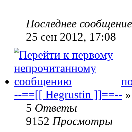
Последнее сообщени
25 сен 2012, 17:08
по
--==[[ Hegrustin ]]==--
»
5
Ответы
9152
Просмотры