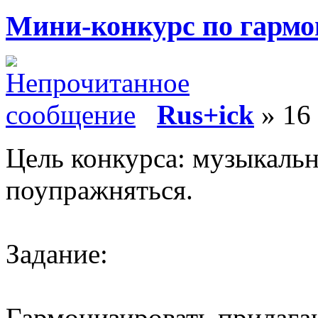
Мини-конкурс по гармо
Rus+ick
» 16 
Цель конкурса: музыкальн
поупражняться.
Задание:
Гармонизировать прилага