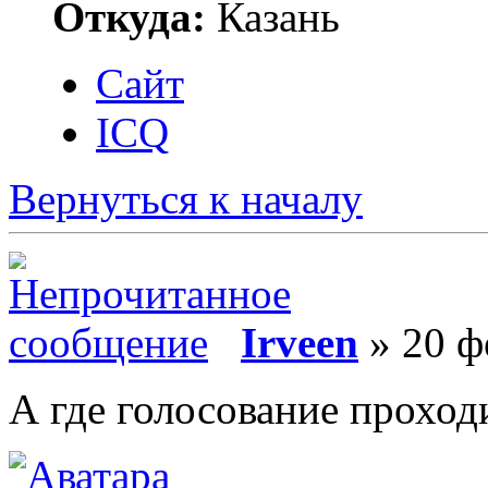
Откуда:
Казань
Сайт
ICQ
Вернуться к началу
Irveen
» 20 ф
А где голосование проход