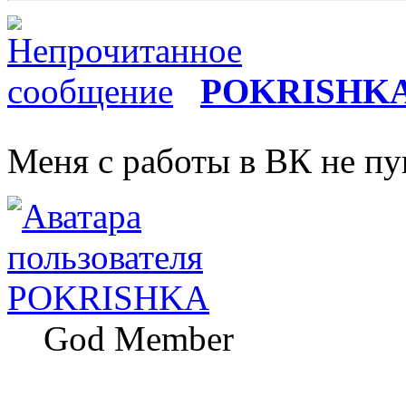
POKRISHK
Меня с работы в ВК не п
POKRISHKA
God Member