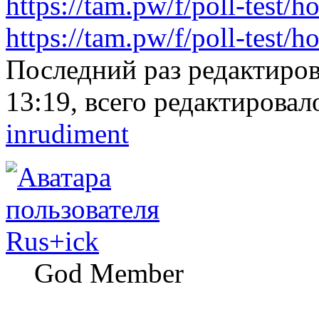
https://tam.pw/f/poll-test/h
https://tam.pw/f/poll-test/
Последний раз редактиро
13:19, всего редактировало
inrudiment
Rus+ick
God Member