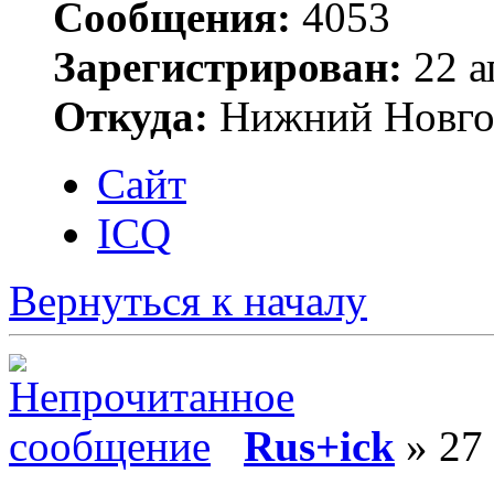
Сообщения:
4053
Зарегистрирован:
22 а
Откуда:
Нижний Новго
Сайт
ICQ
Вернуться к началу
Rus+ick
» 27 