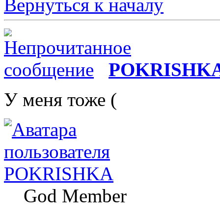
Вернуться к началу
POKRISHK
У меня тоже (
POKRISHKA
God Member