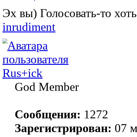
Эх вы) Голосовать-то хоть
inrudiment
Rus+ick
God Member
Сообщения:
1272
Зарегистрирован:
07 м