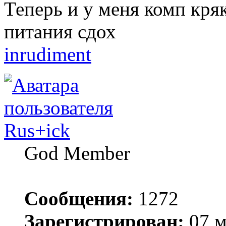
Теперь и у меня комп кря
питания сдох
inrudiment
Rus+ick
God Member
Сообщения:
1272
Зарегистрирован:
07 м