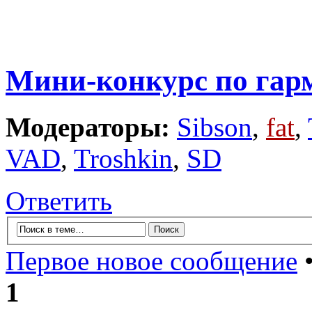
Мини-конкурс по гар
Модераторы:
Sibson
,
fat
,
VAD
,
Troshkin
,
SD
Ответить
Первое новое сообщение
•
1