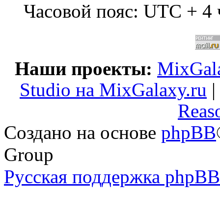
Часовой пояс: UTC + 4 
Наши проекты:
MixGala
Studio на MixGalaxy.ru
Reas
Создано на основе
phpBB
Group
Русская поддержка phpBB