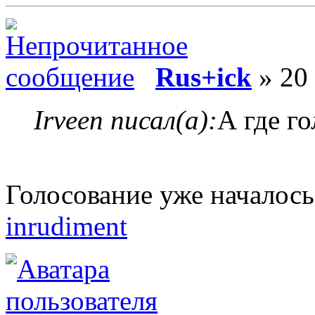
Rus+ick
» 20 
Irveen писал(а):
А где г
Голосование уже началось
inrudiment