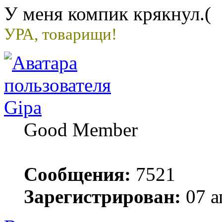
У меня компик крякнул.(
УРА, товарищи!
Gipa
Good Member
Сообщения:
7521
Зарегистрирован:
07 а