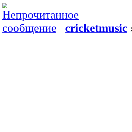
cricketmusic