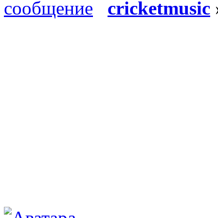
cricketmusic