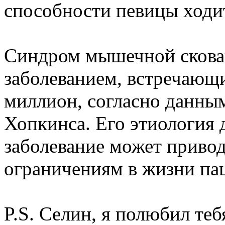
способности певицы ходит
Синдром мышечной скован
заболеванием, встречающи
миллион, согласно данны
Хопкинса. Его этиология д
заболевание может приво
ограничениям в жизни па
P.S. Селин, я полюбил теб