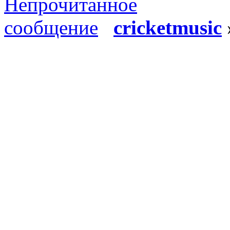
cricketmusic