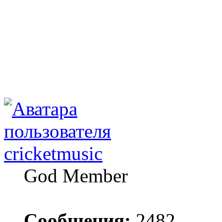
cricketmusic
God Member
Сообщения:
2482