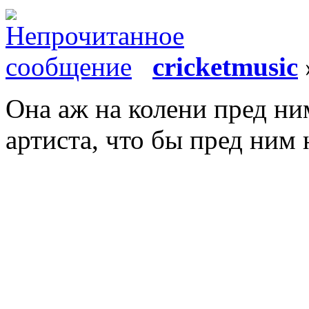
cricketmusic
Она аж на колени пред ни
артиста, что бы пред ним 