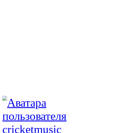
cricketmusic