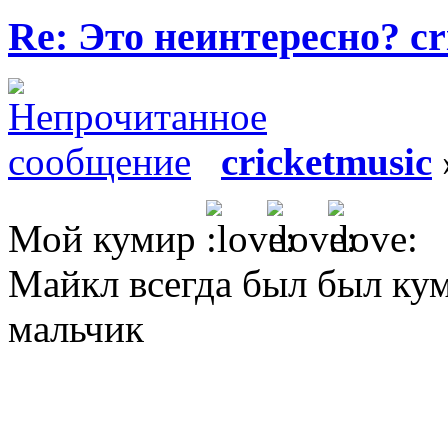
Re: Это неинтересно? cr
cricketmusic
Мой кумир
Майкл всегда был был кум
мальчик