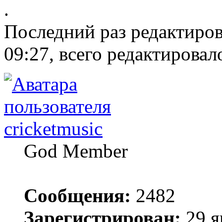
.
Последний раз редактиро
09:27, всего редактировало
cricketmusic
God Member
Сообщения:
2482
Зарегистрирован:
29 я