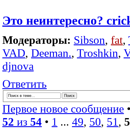
Это неинтересно? cric
Модераторы:
Sibson
,
fat
,
VAD
,
Deeman.
,
Troshkin
,
V
djnova
Ответить
Первое новое сообщение
•
52
из
54
•
1
...
49
,
50
,
51
,
5