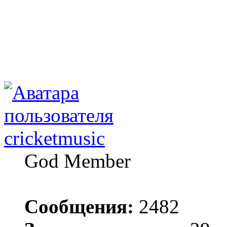
cricketmusic
God Member
Сообщения:
2482