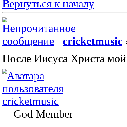
Вернуться к началу
cricketmusic
После Иисуса Христа мой
cricketmusic
God Member