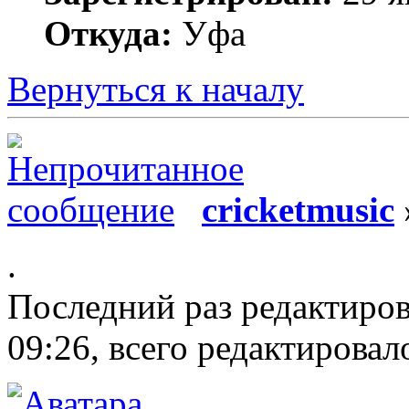
Откуда:
Уфа
Вернуться к началу
cricketmusic
.
Последний раз редактиро
09:26, всего редактировало