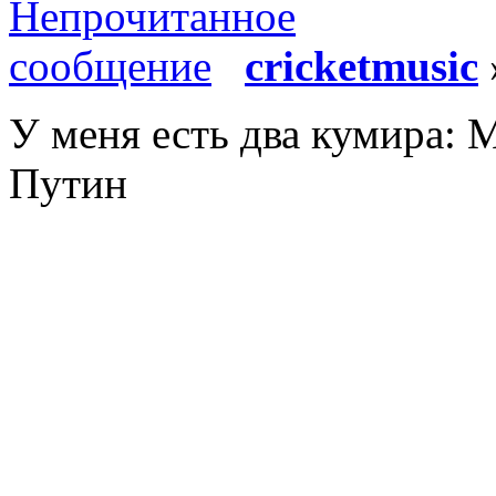
cricketmusic
У меня есть два кумира:
Путин