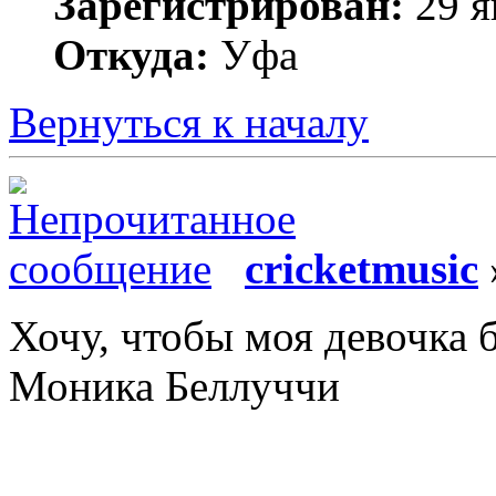
Зарегистрирован:
29 я
Откуда:
Уфа
Вернуться к началу
cricketmusic
Хочу, чтобы моя девочка б
Моника Беллуччи