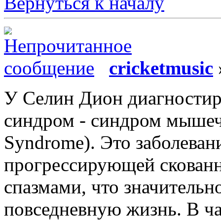
Вернуться к началу
cricketmusic
У Селин Дион диагностир
синдром - синдром мышечн
Syndrome). Это заболеван
прогрессирующей скован
спазмами, что значительн
повседневную жизнь. В ча