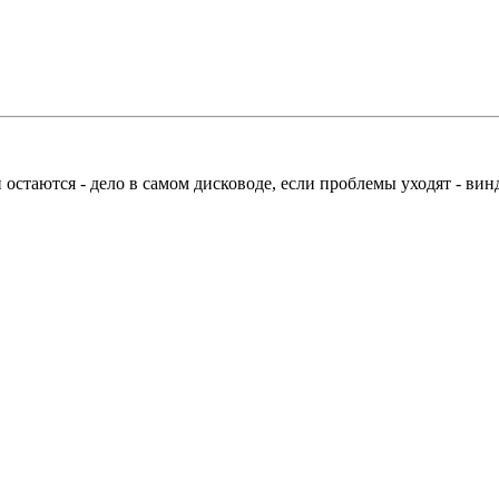
остаются - дело в самом дисководе, если проблемы уходят - винд