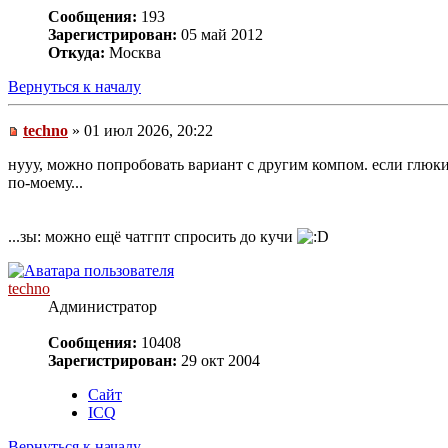
Сообщения:
193
Зарегистрирован:
05 май 2012
Откуда:
Москва
Вернуться к началу
techno
» 01 июл 2026, 20:22
нууу, можно попробовать вариант с другим компом. если глюки 
по-моему...
...зы: можно ещё чатгпт спросить до кучи
techno
Администратор
Сообщения:
10408
Зарегистрирован:
29 окт 2004
Сайт
ICQ
Вернуться к началу