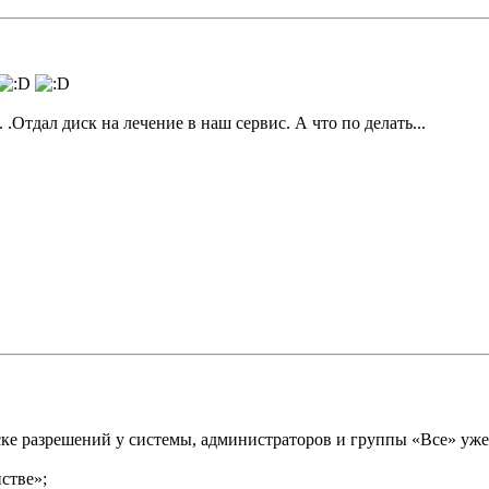
 .Отдал диск на лечение в наш сервис. А что по делать...
иске разрешений у системы, администраторов и группы «Все» уж
стве»;