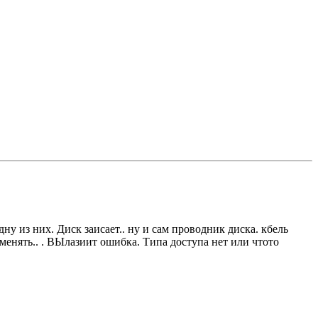
ну из них. Диск заисает.. ну и сам проводник диска. кбель
оменять.. . ВЫлазиит ошибка. Типа доступа нет или чтото