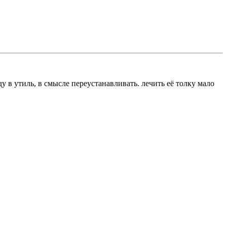
у в утиль, в смысле переустанавливать. лечить её толку мало