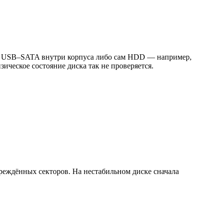
ер USB–SATA внутри корпуса либо сам HDD — например,
ическое состояние диска так не проверяется.
вреждённых секторов. На нестабильном диске сначала