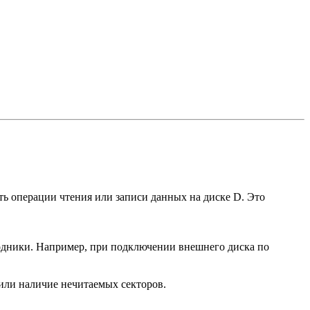
ть операции чтения или записи данных на диске D. Это
одники. Например, при подключении внешнего диска по
или наличие нечитаемых секторов.