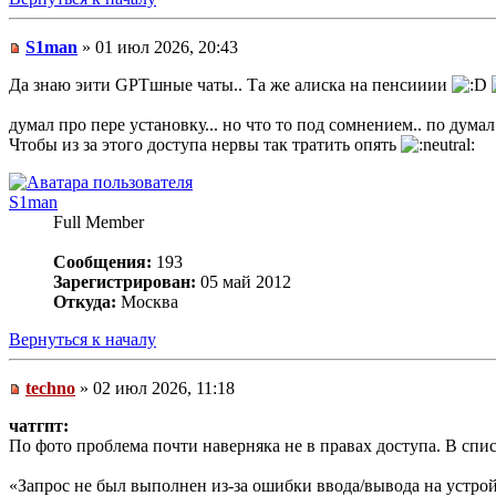
S1man
» 01 июл 2026, 20:43
Да знаю эити GPTшные чаты.. Та же алиска на пенсииии
думал про пере установку... но что то под сомнением.. по думал.
Чтобы из за этого доступа нервы так тратить опять
S1man
Full Member
Сообщения:
193
Зарегистрирован:
05 май 2012
Откуда:
Москва
Вернуться к началу
techno
» 02 июл 2026, 11:18
чатгпт:
По фото проблема почти наверняка не в правах доступа. В сп
«Запрос не был выполнен из-за ошибки ввода/вывода на устрой