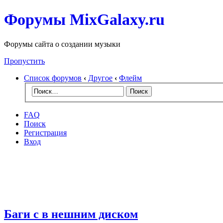
Форумы MixGalaxy.ru
Форумы сайта о создании музыки
Пропустить
Список форумов
‹
Другое
‹
Флейм
FAQ
Поиск
Регистрация
Вход
Баги с в нешним диском