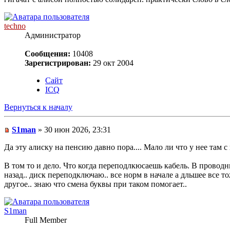
techno
Администратор
Сообщения:
10408
Зарегистрирован:
29 окт 2004
Сайт
ICQ
Вернуться к началу
S1man
» 30 июн 2026, 23:31
Да эту алиску на пенсию давно пора.... Мало ли что у нее там с
В том то и дело. Что когда переподлкюсаешь кабель. В проводни
назад.. диск переподключаю.. все норм в начале а дльшее все т
другое.. знаю что смена буквы при таком помогает..
S1man
Full Member