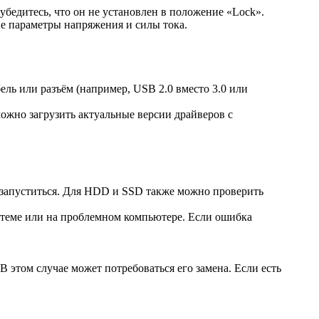
убедитесь, что он не установлен в положение «Lock».
е параметры напряжения и силы тока.
ль или разъём (например, USB 2.0 вместо 3.0 или
ожно загрузить актуальные версии драйверов с
не запуститься. Для HDD и SSD также можно проверить
истеме или на проблемном компьютере. Если ошибка
В этом случае может потребоваться его замена. Если есть